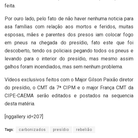
feita.
Por ouro lado, pelo fato de não haver nenhuma noticia para
asa famílias com relação aos mortos e feridos, muitas
esposas, mães e parentes dos presos iam colocar fogo
em pneus na chegada do presídio, fato este que foi
descoberto, tendo os policiais pegando todos os pneus e
levando para o interior do presídio, mas mesmo assim
galhos foram incendiados, mas sem nenhum problema.
Vídeos exclusivos feitos com o Major Gilson Paixão diretor
do presídio, o CMT da 7ª CIPM e o major França CMT da
CIPE-CAEMA serão editados e postados na sequencia
desta matéria.
[nggallery id=207]
Tags:
carbonizados
presídio
rebelião