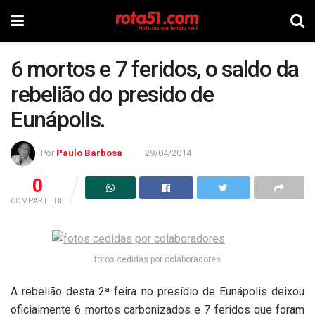
6 mortos e 7 feridos, o saldo da
rebelião do presido de
Eunápolis.
Por
Paulo Barbosa
29/04/2014
0
COMPARTILHE
fotos cedidas por colaboradores
A rebelião desta 2ª feira no presídio de Eunápolis deixou
oficialmente 6 mortos carbonizados e 7 feridos que foram