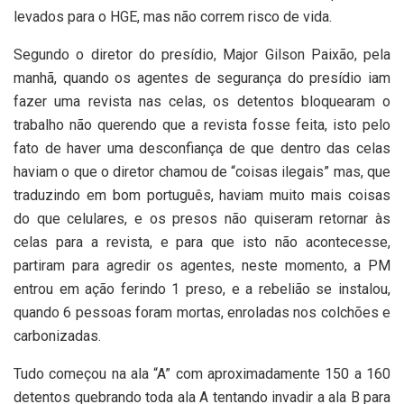
levados para o HGE, mas não correm risco de vida.
Segundo o diretor do presídio, Major Gilson Paixão, pela
manhã, quando os agentes de segurança do presídio iam
fazer uma revista nas celas, os detentos bloquearam o
trabalho não querendo que a revista fosse feita, isto pelo
fato de haver uma desconfiança de que dentro das celas
haviam o que o diretor chamou de “coisas ilegais” mas, que
traduzindo em bom português, haviam muito mais coisas
do que celulares, e os presos não quiseram retornar às
celas para a revista, e para que isto não acontecesse,
partiram para agredir os agentes, neste momento, a PM
entrou em ação ferindo 1 preso, e a rebelião se instalou,
quando 6 pessoas foram mortas, enroladas nos colchões e
carbonizadas.
Tudo começou na ala “A” com aproximadamente 150 a 160
detentos quebrando toda ala A tentando invadir a ala B para