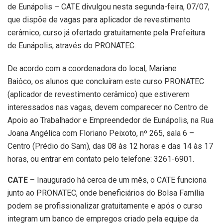
de Eunápolis – CATE divulgou nesta segunda-feira, 07/07,
que dispõe de vagas para aplicador de revestimento
cerâmico, curso já ofertado gratuitamente pela Prefeitura
de Eunápolis, através do PRONATEC.
De acordo com a coordenadora do local, Mariane
Baiôco, os alunos que concluíram este curso PRONATEC
(aplicador de revestimento cerâmico) que estiverem
interessados nas vagas, devem comparecer no Centro de
Apoio ao Trabalhador e Empreendedor de Eunápolis, na Rua
Joana Angélica com Floriano Peixoto, nº 265, sala 6 –
Centro (Prédio do Sam), das 08 às 12 horas e das 14 às 17
horas, ou entrar em contato pelo telefone: 3261-6901.
CATE –
Inaugurado há cerca de um mês, o CATE funciona
junto ao PRONATEC, onde beneficiários do Bolsa Família
podem se profissionalizar gratuitamente e após o curso
integram um banco de empregos criado pela equipe da