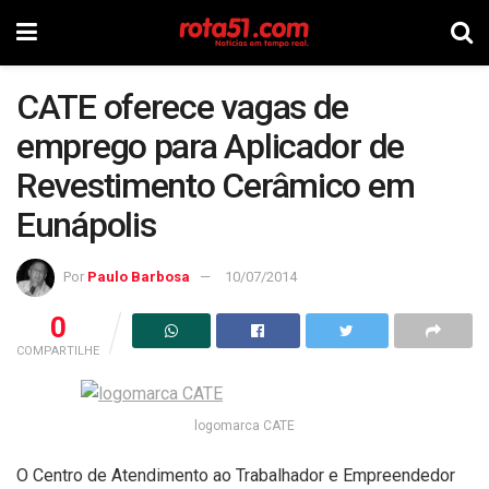
CATE oferece vagas de
emprego para Aplicador de
Revestimento Cerâmico em
Eunápolis
Por
Paulo Barbosa
10/07/2014
0
COMPARTILHE
logomarca CATE
O Centro de Atendimento ao Trabalhador e Empreendedor