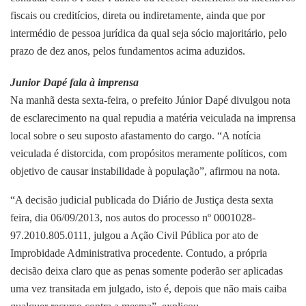
fiscais ou creditícios, direta ou indiretamente, ainda que por
intermédio de pessoa jurídica da qual seja sócio majoritário, pelo
prazo de dez anos, pelos fundamentos acima aduzidos.
Junior Dapé fala à imprensa
Na manhã desta sexta-feira, o prefeito Júnior Dapé divulgou nota
de esclarecimento na qual repudia a matéria veiculada na imprensa
local sobre o seu suposto afastamento do cargo. “A notícia
veiculada é distorcida, com propósitos meramente políticos, com
objetivo de causar instabilidade à população”, afirmou na nota.
“A decisão judicial publicada do Diário de Justiça desta sexta
feira, dia 06/09/2013, nos autos do processo nº 0001028-
97.2010.805.0111, julgou a Ação Civil Pública por ato de
Improbidade Administrativa procedente. Contudo, a própria
decisão deixa claro que as penas somente poderão ser aplicadas
uma vez transitada em julgado, isto é, depois que não mais caiba