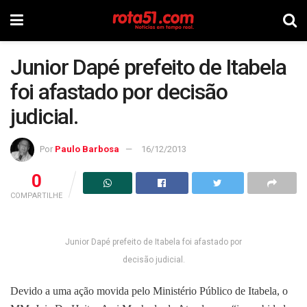
Junior Dapé prefeito de Itabela
foi afastado por decisão
judicial.
Por
Paulo Barbosa
16/12/2013
0
COMPARTILHE
Junior Dapé prefeito de Itabela foi afastado por
decisão judicial.
Devido a uma ação movida pelo Ministério Público de Itabela, o