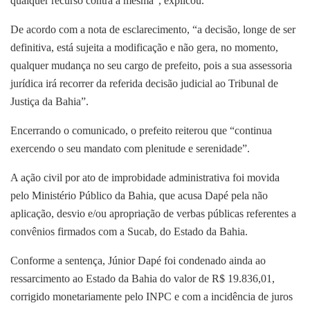
qualquer recurso contra a mesma”, explicou.
De acordo com a nota de esclarecimento, “a decisão, longe de ser
definitiva, está sujeita a modificação e não gera, no momento,
qualquer mudança no seu cargo de prefeito, pois a sua assessoria
jurídica irá recorrer da referida decisão judicial ao Tribunal de
Justiça da Bahia”.
Encerrando o comunicado, o prefeito reiterou que “continua
exercendo o seu mandato com plenitude e serenidade”.
A ação civil por ato de improbidade administrativa foi movida
pelo Ministério Público da Bahia, que acusa Dapé pela não
aplicação, desvio e/ou apropriação de verbas públicas referentes a
convênios firmados com a Sucab, do Estado da Bahia.
Conforme a sentença, Júnior Dapé foi condenado ainda ao
ressarcimento ao Estado da Bahia do valor de R$ 19.836,01,
corrigido monetariamente pelo INPC e com a incidência de juros