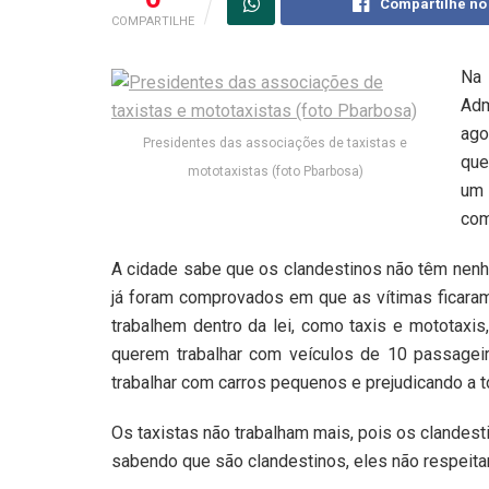
Compartilhe no
COMPARTILHE
Na 
Adm
ago
Presidentes das associações de taxistas e
que
mototaxistas (foto Pbarbosa)
um 
com
A cidade sabe que os clandestinos não têm nenh
já foram comprovados em que as vítimas ficaram 
trabalhem dentro da lei, como taxis e mototaxi
querem trabalhar com veículos de 10 passage
trabalhar com carros pequenos e prejudicando a t
Os taxistas não trabalham mais, pois os clande
sabendo que são clandestinos, eles não respeitam