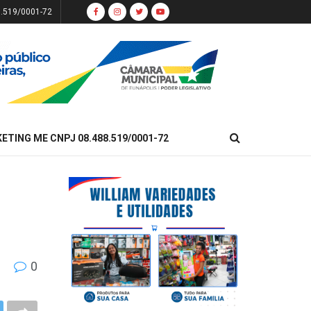
8.519/0001-72
KETING ME CNPJ 08.488.519/0001-72
0