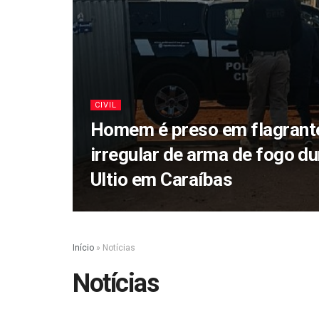
CIVIL
Homem é preso em flagrant
irregular de arma de fogo d
Ultio em Caraíbas
Início
»
Notícias
Notícias