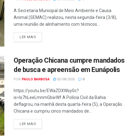
A Secretaria Municipal de Meio Ambiente e Causa
Animal (SEMAC) realizou, nesta segunda-feira (3/8),
uma reunião de alinhamento com técnicos...
LER MAIS
Operação Chicana cumpre mandados
de busca e apreensão em Eunápolis
POR
PAULO BARBOSA
05/08/2026
0
https://youtu.be/EWaZDXWsy0c?
is=ls7hLeeLmnmGbwWf A Polícia Civil da Bahia
deflagrou, na manhã desta quarta-feira (5), a Operação
Chicana e cumpriu cinco mandados de...
LER MAIS