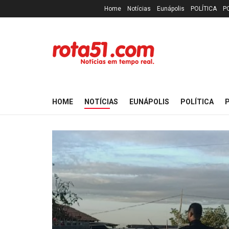
Home
Notícias
Eunápolis
POLÍTICA
P
HOME
NOTÍCIAS
EUNÁPOLIS
POLÍTICA
P