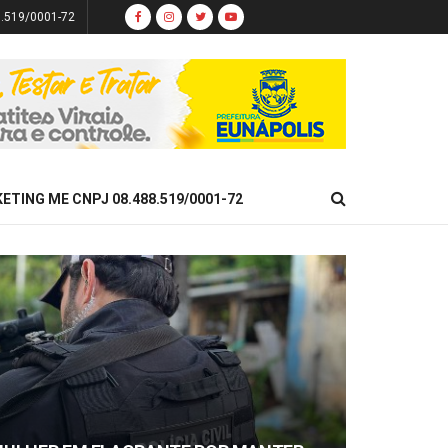
8.519/0001-72
KETING ME CNPJ 08.488.519/0001-72