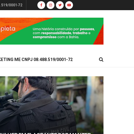
8.519/0001-72
KETING ME CNPJ 08.488.519/0001-72