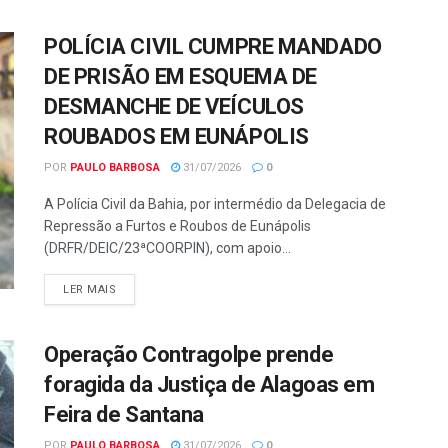
POLÍCIA CIVIL CUMPRE MANDADO
DE PRISÃO EM ESQUEMA DE
DESMANCHE DE VEÍCULOS
ROUBADOS EM EUNÁPOLIS
POR
PAULO BARBOSA
31/07/2026
0
A Polícia Civil da Bahia, por intermédio da Delegacia de
Repressão a Furtos e Roubos de Eunápolis
(DRFR/DEIC/23ªCOORPIN), com apoio...
LER MAIS
Operação Contragolpe prende
foragida da Justiça de Alagoas em
Feira de Santana
POR
PAULO BARBOSA
31/07/2026
0