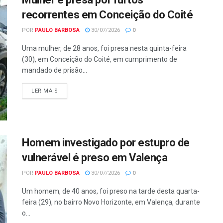
recorrentes em Conceição do Coité
POR
PAULO BARBOSA
30/07/2026
0
Uma mulher, de 28 anos, foi presa nesta quinta-feira
(30), em Conceição do Coité, em cumprimento de
mandado de prisão...
LER MAIS
Homem investigado por estupro de
vulnerável é preso em Valença
POR
PAULO BARBOSA
30/07/2026
0
Um homem, de 40 anos, foi preso na tarde desta quarta-
feira (29), no bairro Novo Horizonte, em Valença, durante
o...