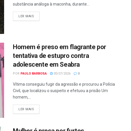
substância análoga à maconha, durante...
LER MAIS
Homem é preso em flagrante por
tentativa de estupro contra
adolescente em Seabra
POR
PAULO BARBOSA
30/07/2026
0
Vítima conseguiu fugir da agressão e procurou a Polícia
Civil, que localizou o suspeito e efetuou a prisão Um
homem,...
LER MAIS
Mulher é presa por furtos