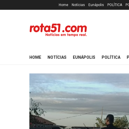
Home
Notícias
Eunápolis
POLÍTICA
P
HOME
NOTÍCIAS
EUNÁPOLIS
POLÍTICA
P