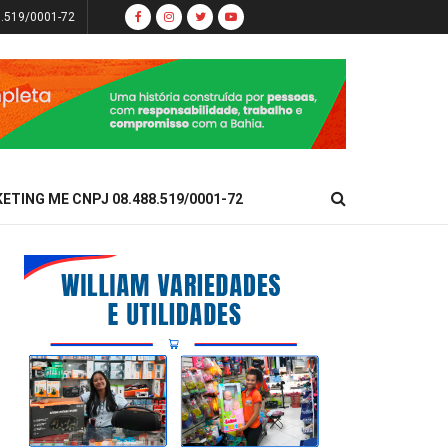
8.519/0001-72
KETING ME CNPJ 08.488.519/0001-72