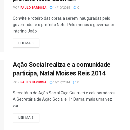
POR
PAULO BARBOSA
14/10/2015
0
Convite e roteiro das obras a serem inauguradas pelo
governador e o prefeito Neto. Pelo menos o governador
interino João ...
LER MAIS
Ação Social realiza e a comunidade
participa, Natal Moises Reis 2014
POR
PAULO BARBOSA
16/12/2014
0
Secretária de Ação Social Ciça Guerrieri e colaboradores
A Secretária de Ação Social e, 1ª Dama, mais uma vez
vai ...
LER MAIS