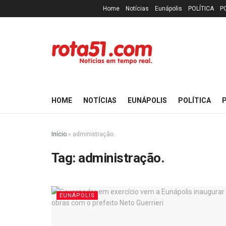
Home
Notícias
Eunápolis
POLÍTICA
P
HOME
NOTÍCIAS
EUNÁPOLIS
POLÍTICA
P
Início
»
administração.
Tag:
administração.
EUNÁPOLIS