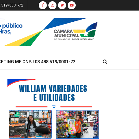
8.519/0001-72
KETING ME CNPJ 08.488.519/0001-72