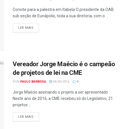
Convite para a palestra em Itabela O presidente da OAB
sub seção de Eunápolis, toda a sua diretoria, com o ...
LER MAIS
Vereador Jorge Maécio é o campeão
de projetos de lei na CME
POR
PAULO BARBOSA
04/05/2016
0
Jorge Maécio assinando o projeto a ser apresentado
Neste ano de 2016, a CME recebeu só do Legislativo, 21
projetos ...
LER MAIS