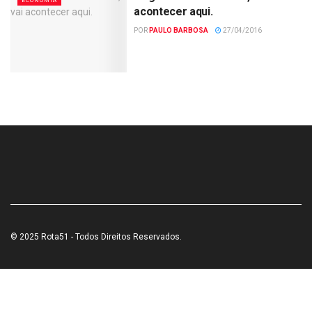
ECONOMIA
acontecer aqui.
POR
PAULO BARBOSA
27/04/2016
© 2025 Rota51 - Todos Direitos Reservados.