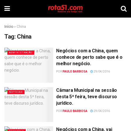
Início
»
China
Tag:
China
Negócios com a China, quem
ADMINISTRAÇÃO
conhece de perto sabe que é o
melhor negócio.
POR
PAULO BARBOSA
29/04/2016
Câmara Municipal na sessão
NOTÍCIAS
desta 5ª feira, teve discurso
jurídico.
POR
PAULO BARBOSA
29/04/2016
Negócios com a China, vai