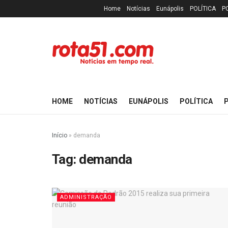
Home
Notícias
Eunápolis
POLÍTICA
P
HOME
NOTÍCIAS
EUNÁPOLIS
POLÍTICA
P
Início
»
demanda
Tag:
demanda
ADMINISTRAÇÃO