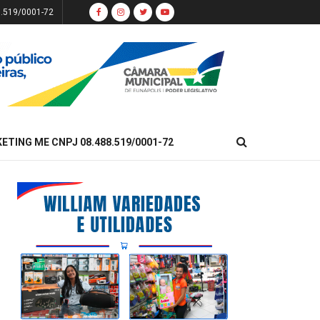
8.519/0001-72
KETING ME CNPJ 08.488.519/0001-72