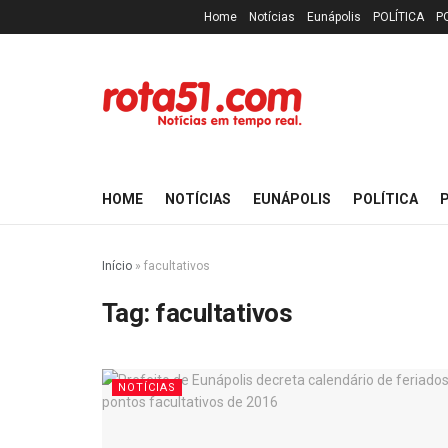
Home
Notícias
Eunápolis
POLÍTICA
P
HOME
NOTÍCIAS
EUNÁPOLIS
POLÍTICA
P
Início
»
facultativos
Tag:
facultativos
NOTÍCIAS