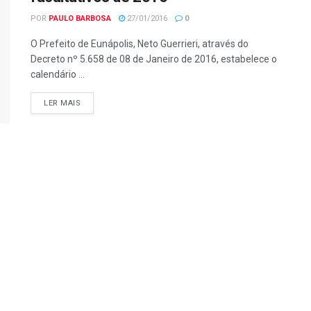
POR
PAULO BARBOSA
27/01/2016
0
O Prefeito de Eunápolis, Neto Guerrieri, através do
Decreto nº 5.658 de 08 de Janeiro de 2016, estabelece o
calendário ...
LER MAIS