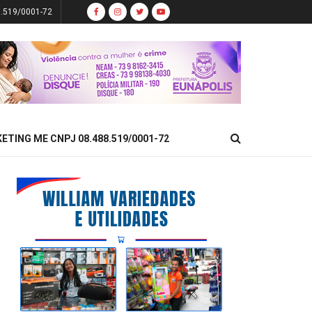
8.519/0001-72
KETING ME CNPJ 08.488.519/0001-72