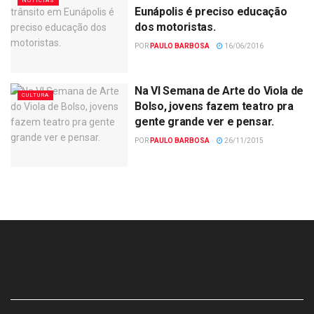
NOTÍCIAS
Eunápolis é preciso educação
dos motoristas.
POR
PAULO BARBOSA
16/06/2016
Na VI Semana de Arte do Viola de
CULTURA
Bolso, jovens fazem teatro pra
gente grande ver e pensar.
POR
PAULO BARBOSA
26/11/2015