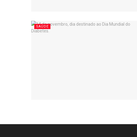
SAÚDE