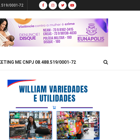
8.519/0001-72
KETING ME CNPJ 08.488.519/0001-72