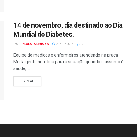
14 de novembro, dia destinado ao Dia
Mundial do Diabetes.
POR
PAULO BARBOSA
21/11/2014
0
Equipe de médicos e enfermeiros atendendo na praça
Muita gente nem liga para a situação quando o assunto é
saúde, ...
LER MAIS