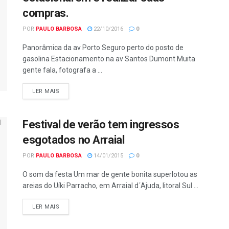
compras.
POR
PAULO BARBOSA
22/10/2016
0
Panorâmica da av Porto Seguro perto do posto de
gasolina Estacionamento na av Santos Dumont Muita
gente fala, fotografa a ...
LER MAIS
Festival de verão tem ingressos
esgotados no Arraial
POR
PAULO BARBOSA
14/01/2015
0
O som da festa Um mar de gente bonita superlotou as
areias do Uíki Parracho, em Arraial d´Ajuda, litoral Sul ...
LER MAIS