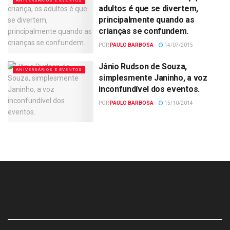
ANIVERSÁRIOS E EVENTOS
adultos é que se divertem,
principalmente quando as
crianças se confundem.
POR
PAULO BARBOSA
14/07/2015
Jânio Rudson de Souza,
ANIVERSÁRIOS E EVENTOS
simplesmente Janinho, a voz
inconfundível dos eventos.
POR
PAULO BARBOSA
15/10/2014