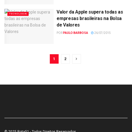
Valor da Apple supera todas as
TECNOLOGIA
empresas brasileiras na Bolsa
de Valores
POR
PAULO BARBOSA
26/07/2015
1
2
© 2025 Rota51 - Todos Direitos Reservados.