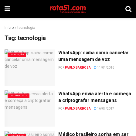
Início
»
tecnologia
Tag:
tecnologia
WhatsApp: saiba como cancelar
INOVAÇÃO
uma mensagem de voz
POR
PAULO BARBOSA
11/04/2016
WhatsApp envia alerta e começa
TECNOLOGIA
a criptografar mensagens
POR
PAULO BARBOSA
16/07/2017
Médico brasileiro sonha em ser