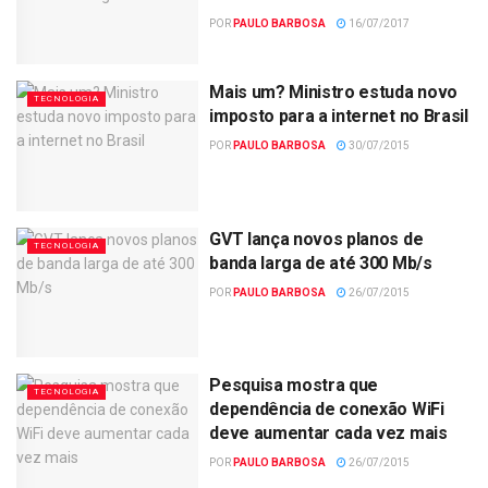
POR
PAULO BARBOSA
16/07/2017
Mais um? Ministro estuda novo
TECNOLOGIA
imposto para a internet no Brasil
POR
PAULO BARBOSA
30/07/2015
GVT lança novos planos de
TECNOLOGIA
banda larga de até 300 Mb/s
POR
PAULO BARBOSA
26/07/2015
Pesquisa mostra que
TECNOLOGIA
dependência de conexão WiFi
deve aumentar cada vez mais
POR
PAULO BARBOSA
26/07/2015