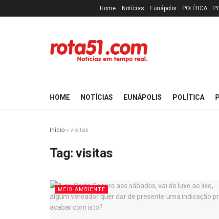
Home
Notícias
Eunápolis
POLÍTICA
P
HOME
NOTÍCIAS
EUNÁPOLIS
POLÍTICA
P
Início
»
visitas
Tag:
visitas
MEIO AMBIENTE