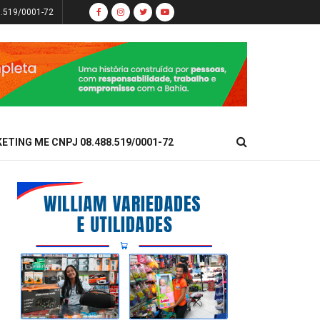
8.519/0001-72
KETING ME CNPJ 08.488.519/0001-72