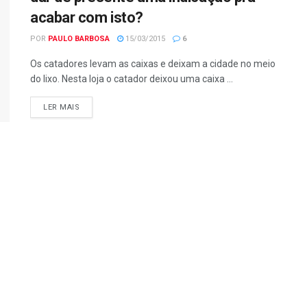
acabar com isto?
POR
PAULO BARBOSA
15/03/2015
6
Os catadores levam as caixas e deixam a cidade no meio
do lixo. Nesta loja o catador deixou uma caixa ...
LER MAIS