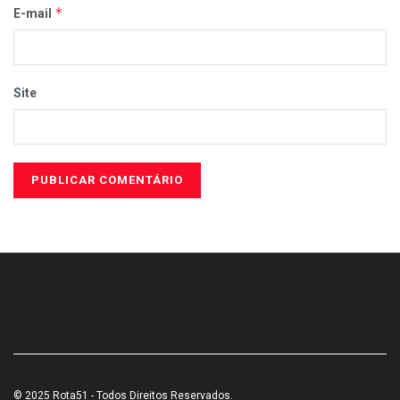
*
E-mail
Site
© 2025 Rota51 - Todos Direitos Reservados.