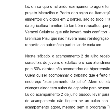
Lú, disse que o referido acampamento agora t
projeto Maravilha e Pedro dos anjos de Itamaraj
alimentos divididos em 2 partes, são ao todo 1
da agricultura familiar, Lú também ressaltou qu
Veracel Celulose que não haverá mais conflitos
Erenilson Piau que não haverá mais reintegraçã
respeito ao patrimônio particular de cada um.
Neste sábado, o acampamento 2 de julho receb
consultas de jovens e adultos e o seu atendim
pois 50% destes são acometidos de hipertensão 
Quem quiser acompanhar o trabalho que é feito 
endereço “acampamento de julho”. Além do ate
crianças ainda tem aulas de capoeira para ocupar
Lú do acampamento 2 de julho buscou levar para 
do acampamento não fiquem se as aulas nas e
acampamento agora, mesmo sem o programa “luz