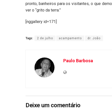
pronto, banheiros para os visitantes, o que dem
ver o “grito da terra.”
[nggallery id=171]
Tags:
2 de julho
acampamento
dr. João
Paulo Barbosa
Deixe um comentário