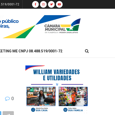
8.519/0001-72
KETING ME CNPJ 08.488.519/0001-72
0