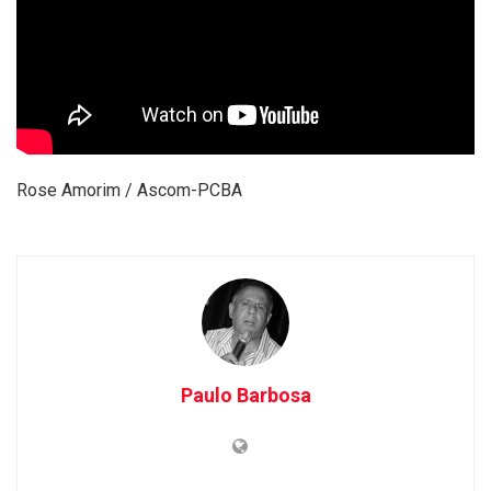
Rose Amorim / Ascom-PCBA
Paulo Barbosa