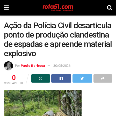
Ação da Polícia Civil desarticula
ponto de produção clandestina
de espadas e apreende material
explosivo
Por
Paulo Barbosa
30/05/2026
0
COMPARTILHE