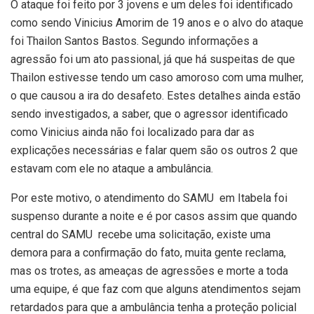
O ataque foi feito por 3 jovens e um deles foi identificado
como sendo Vinicius Amorim de 19 anos e o alvo do ataque
foi Thailon Santos Bastos. Segundo informações a
agressão foi um ato passional, já que há suspeitas de que
Thailon estivesse tendo um caso amoroso com uma mulher,
o que causou a ira do desafeto. Estes detalhes ainda estão
sendo investigados, a saber, que o agressor identificado
como Vinicius ainda não foi localizado para dar as
explicações necessárias e falar quem são os outros 2 que
estavam com ele no ataque a ambulância.
Por este motivo, o atendimento do SAMU em Itabela foi
suspenso durante a noite e é por casos assim que quando
central do SAMU recebe uma solicitação, existe uma
demora para a confirmação do fato, muita gente reclama,
mas os trotes, as ameaças de agressões e morte a toda
uma equipe, é que faz com que alguns atendimentos sejam
retardados para que a ambulância tenha a proteção policial