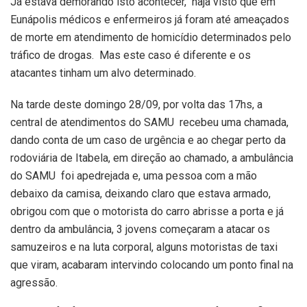
Já estava demorando isto acontecer, haja visto que em
Eunápolis médicos e enfermeiros já foram até ameaçados
de morte em atendimento de homicídio determinados pelo
tráfico de drogas. Mas este caso é diferente e os
atacantes tinham um alvo determinado.
Na tarde deste domingo 28/09, por volta das 17hs, a
central de atendimentos do SAMU recebeu uma chamada,
dando conta de um caso de urgência e ao chegar perto da
rodoviária de Itabela, em direção ao chamado, a ambulância
do SAMU foi apedrejada e, uma pessoa com a mão
debaixo da camisa, deixando claro que estava armado,
obrigou com que o motorista do carro abrisse a porta e já
dentro da ambulância, 3 jovens começaram a atacar os
samuzeiros e na luta corporal, alguns motoristas de taxi
que viram, acabaram intervindo colocando um ponto final na
agressão.