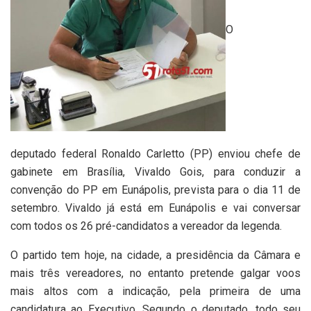
O
deputado federal Ronaldo Carletto (PP) enviou chefe de
gabinete em Brasília, Vivaldo Gois, para conduzir a
convenção do PP em Eunápolis, prevista para o dia 11 de
setembro. Vivaldo já está em Eunápolis e vai conversar
com todos os 26 pré-candidatos a vereador da legenda.
O partido tem hoje, na cidade, a presidência da Câmara e
mais três vereadores, no entanto pretende galgar voos
mais altos com a indicação, pela primeira de uma
candidatura ao Executivo. Segundo o deputado, todo seu