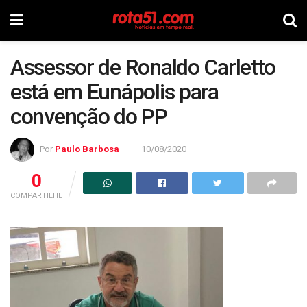
Assessor de Ronaldo Carletto
está em Eunápolis para
convenção do PP
Por
Paulo Barbosa
10/08/2020
0
COMPARTILHE