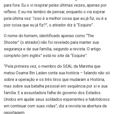
para fora. Eu o vi respirar pelas últimas vezes, apenas por
reflexo. E eu me lembro de pensar, enquanto o via expirar
pela última vez: ‘Isso é a melhor coisa que eu já fiz, ou é a
pior coisa que eu já fiz?”, o atirador diz à “Esquire”.
O nome do homem, identificado apenas como “The
Shooter” (o atirador) não foi revelado para manter sua
segurança e de sua família, segundo a revista. O artigo
completo (em inglês” está no site da “Esquire”.
“Pela primeira vez, o membro do SEAL da Marinha que
matou Osama Bin Laden conta sua história – falando não só
sobre a operação e os três tiros que mudaram a História,
mas sobre sua batalha pessoal em sequência por si e sua
família. E a assustadora falha do governo dos Estados
Unidos em ajudar seus soldados experientes e habilidosos
em continuar com suas vidas”, diz a revista na abertura da
reportagem.