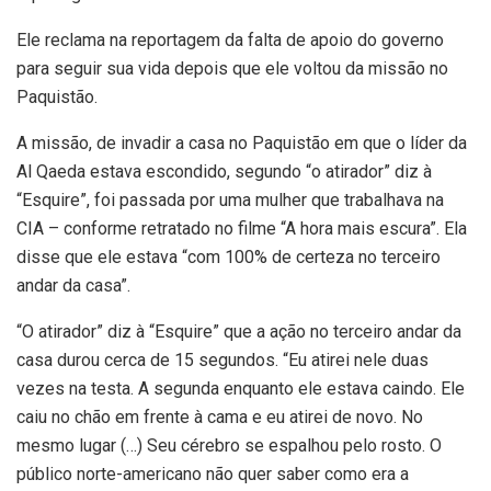
Ele reclama na reportagem da falta de apoio do governo
para seguir sua vida depois que ele voltou da missão no
Paquistão.
A missão, de invadir a casa no Paquistão em que o líder da
Al Qaeda estava escondido, segundo “o atirador” diz à
“Esquire”, foi passada por uma mulher que trabalhava na
CIA – conforme retratado no filme “A hora mais escura”. Ela
disse que ele estava “com 100% de certeza no terceiro
andar da casa”.
“O atirador” diz à “Esquire” que a ação no terceiro andar da
casa durou cerca de 15 segundos. “Eu atirei nele duas
vezes na testa. A segunda enquanto ele estava caindo. Ele
caiu no chão em frente à cama e eu atirei de novo. No
mesmo lugar (…) Seu cérebro se espalhou pelo rosto. O
público norte-americano não quer saber como era a