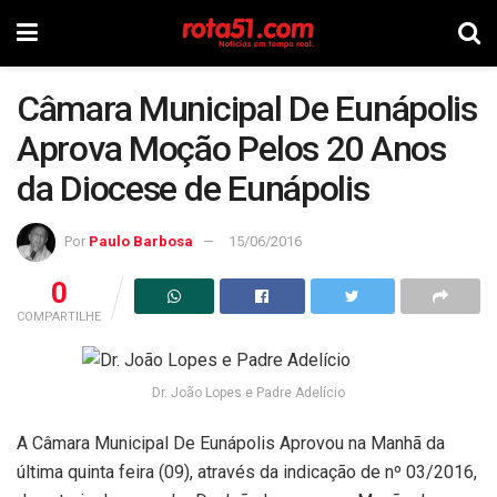
Câmara Municipal De Eunápolis
Aprova Moção Pelos 20 Anos
da Diocese de Eunápolis
Por
Paulo Barbosa
15/06/2016
0
COMPARTILHE
Dr. João Lopes e Padre Adelício
A Câmara Municipal De Eunápolis Aprovou na Manhã da
última quinta feira (09), através da indicação de nº 03/2016,