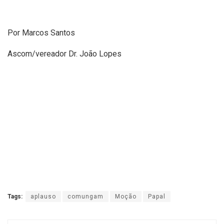
Por Marcos Santos
Ascom/vereador Dr. João Lopes
Tags:
aplauso
comungam
Moção
Papal