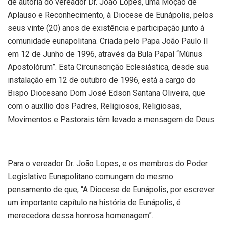
de autoria do vereador Dr. João Lopes, uma Moção de
Aplauso e Reconhecimento, à Diocese de Eunápolis, pelos
seus vinte (20) anos de existência e participação junto à
comunidade eunapolitana. Criada pelo Papa João Paulo II
em 12 de Junho de 1996, através da Bula Papal “Múnus
Apostolórum”. Esta Circunscrição Eclesiástica, desde sua
instalação em 12 de outubro de 1996, está a cargo do
Bispo Diocesano Dom José Edson Santana Oliveira, que
com o auxílio dos Padres, Religiosos, Religiosas,
Movimentos e Pastorais têm levado a mensagem de Deus.
Para o vereador Dr. João Lopes, e os membros do Poder
Legislativo Eunapolitano comungam do mesmo
pensamento de que, “A Diocese de Eunápolis, por escrever
um importante capítulo na história de Eunápolis, é
merecedora dessa honrosa homenagem”.