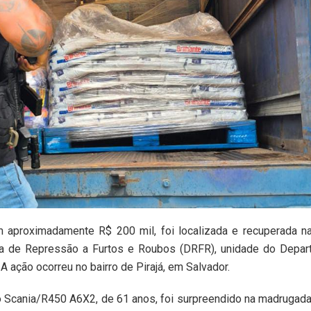
m aproximadamente R$ 200 mil, foi localizada e recuperada n
cia de Repressão a Furtos e Roubos (DRFR), unidade do Depa
A ação ocorreu no bairro de Pirajá, em Salvador.
 Scania/R450 A6X2, de 61 anos, foi surpreendido na madrugad