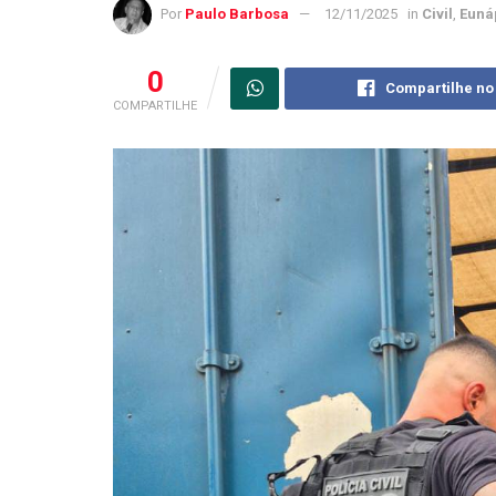
Por
Paulo Barbosa
12/11/2025
in
Civil
,
Euná
0
Compartilhe no
COMPARTILHE