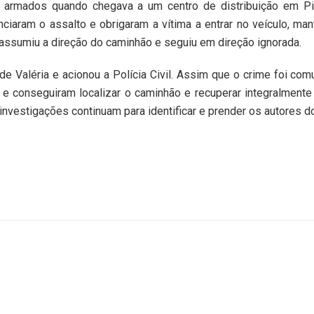
 armados quando chegava a um centro de distribuição em Pir
iaram o assalto e obrigaram a vítima a entrar no veículo, ma
ssumiu a direção do caminhão e seguiu em direção ignorada.
 de Valéria e acionou a Polícia Civil. Assim que o crime foi com
 e conseguiram localizar o caminhão e recuperar integralmente
nvestigações continuam para identificar e prender os autores do