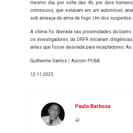
mesmo dia, por volta das 4h, por dois homens
criminosos, que estavam em um automóvel, anunc
sob ameaça de arma de fogo. Um dos suspeitos a
A vítima foi liberada nas proximidades do bairro
os investigadores da DRFR iniciaram diligências
antes que fosse desviada para receptadores. As i
Guilherme Santos / Ascom-PCBA
12.11.2025
Paulo Barbosa