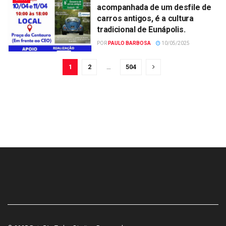
acompanhada de um desfile de
carros antigos, é a cultura
tradicional de Eunápolis.
POR
PAULO BARBOSA
10/05/2025
1
2
…
504