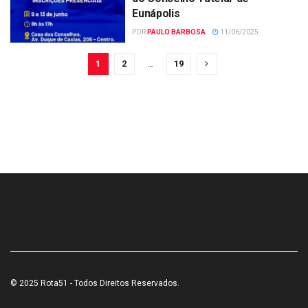
Eunápolis
POR
PAULO BARBOSA
11/06/2025
1
2
…
19
© 2025 Rota51 - Todos Direitos Reservados.