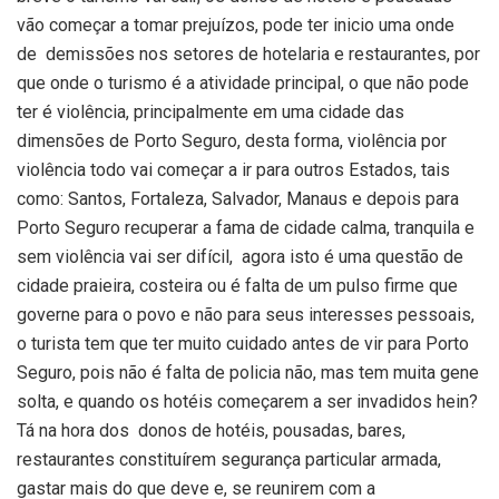
vão começar a tomar prejuízos, pode ter inicio uma onde
de demissões nos setores de hotelaria e restaurantes, por
que onde o turismo é a atividade principal, o que não pode
ter é violência, principalmente em uma cidade das
dimensões de Porto Seguro, desta forma, violência por
violência todo vai começar a ir para outros Estados, tais
como: Santos, Fortaleza, Salvador, Manaus e depois para
Porto Seguro recuperar a fama de cidade calma, tranquila e
sem violência vai ser difícil, agora isto é uma questão de
cidade praieira, costeira ou é falta de um pulso firme que
governe para o povo e não para seus interesses pessoais,
o turista tem que ter muito cuidado antes de vir para Porto
Seguro, pois não é falta de policia não, mas tem muita gene
solta, e quando os hotéis começarem a ser invadidos hein?
Tá na hora dos donos de hotéis, pousadas, bares,
restaurantes constituírem segurança particular armada,
gastar mais do que deve e, se reunirem com a