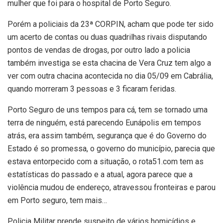
mulher que foi para o hospital de Porto Seguro.
Porém a policiais da 23ª CORPIN, acham que pode ter sido
um acerto de contas ou duas quadrilhas rivais disputando
pontos de vendas de drogas, por outro lado a policia
também investiga se esta chacina de Vera Cruz tem algo a
ver com outra chacina acontecida no dia 05/09 em Cabrália,
quando morreram 3 pessoas e 3 ficaram feridas.
Porto Seguro de uns tempos para cá, tem se tornado uma
terra de ninguém, está parecendo Eunápolis em tempos
atrás, era assim também, segurança que é do Governo do
Estado é so promessa, o governo do município, parecia que
estava entorpecido com a situação, o rota51.com tem as
estatísticas do passado e a atual, agora parece que a
violência mudou de endereço, atravessou fronteiras e parou
em Porto seguro, tem mais…
Policia Militar prende suspeito de vários homicídios e