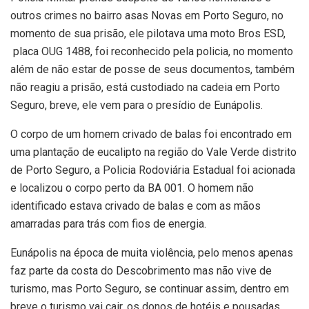
outros crimes no bairro asas Novas em Porto Seguro, no
momento de sua prisão, ele pilotava uma moto Bros ESD,
placa OUG 1488, foi reconhecido pela policia, no momento
além de não estar de posse de seus documentos, também
não reagiu a prisão, está custodiado na cadeia em Porto
Seguro, breve, ele vem para o presídio de Eunápolis.
O corpo de um homem crivado de balas foi encontrado em
uma plantação de eucalipto na região do Vale Verde distrito
de Porto Seguro, a Policia Rodoviária Estadual foi acionada
e localizou o corpo perto da BA 001. O homem não
identificado estava crivado de balas e com as mãos
amarradas para trás com fios de energia.
Eunápolis na época de muita violência, pelo menos apenas
faz parte da costa do Descobrimento mas não vive de
turismo, mas Porto Seguro, se continuar assim, dentro em
breve o turismo vai cair, os donos de hotéis e pousadas