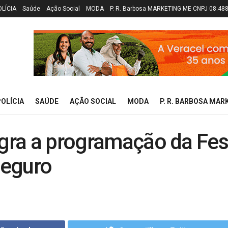
OLÍCIA
Saúde
Ação Social
MODA
P. R. Barbosa MARKETING ME CNPJ 08.48
OLÍCIA
SAÚDE
AÇÃO SOCIAL
MODA
P. R. BARBOSA MAR
egra a programação da Fes
Seguro