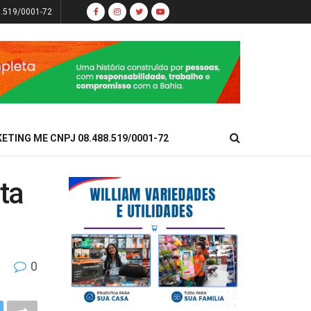
8.519/0001-72
KETING ME CNPJ 08.488.519/0001-72
ta
0