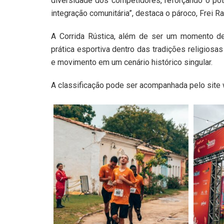
diversidade dos competidores, reforçando o pote
integração comunitária”, destaca o pároco, Frei R
A Corrida Rústica, além de ser um momento de 
prática esportiva dentro das tradições religiosas
e movimento em um cenário histórico singular.
A classificação pode ser acompanhada pelo sit