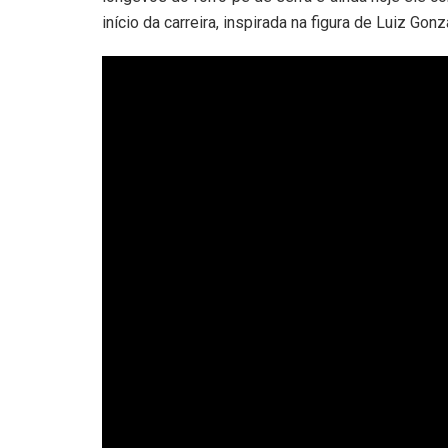
início da carreira, inspirada na figura de Luiz Go