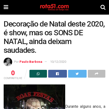
Decoração de Natal deste 2020,
é show, mas os SONS DE
NATAL, ainda deixam
saudades.
Por
Paulo Barbosa
10/12/2020
0
COMPARTILHE
Durante alguns anos, a