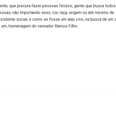
ente, que procura fazer pessoas felizes, gente que busca todos
ssoas, não importando sexo, cor, raça, origem ou até mesmo de
assistente social, é como se fosse um anjo vivo, na busca de um 
ada um, homenagem do vereador Ramos Filho.