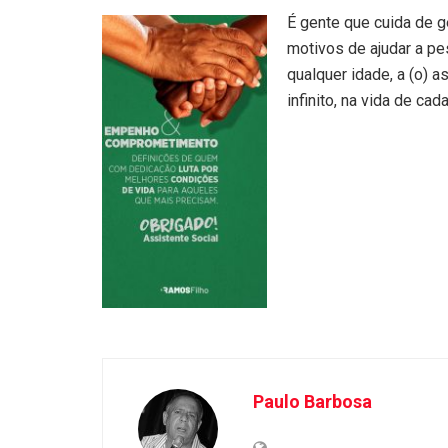
É gente que cuida de g
motivos de ajudar a pe
qualquer idade, a (o) 
infinito, na vida de c
Paulo Barbosa