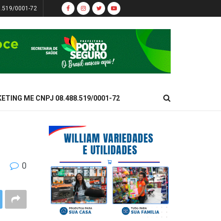
8.519/0001-72
KETING ME CNPJ 08.488.519/0001-72
0