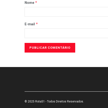
*
Nome
*
E-mail
© 2025 Rota51 - Todos Direitos Reservados.