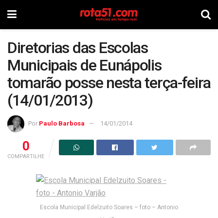
Diretorias das Escolas
Municipais de Eunápolis
tomarão posse nesta terça-feira
(14/01/2013)
Por
Paulo Barbosa
14/01/2014
0
COMPARTILHE
Escola Municipal Edelzuito Soares – foto – Antonio