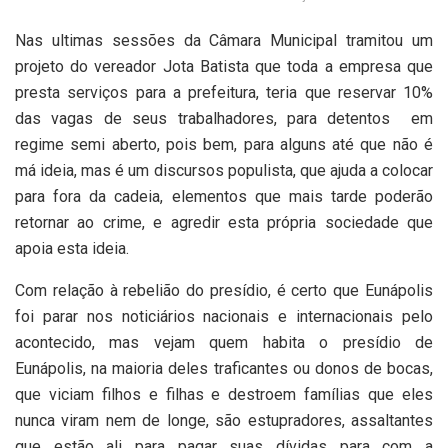
Nas ultimas sessões da Câmara Municipal tramitou um
projeto do vereador Jota Batista que toda a empresa que
presta serviços para a prefeitura, teria que reservar 10%
das vagas de seus trabalhadores, para detentos
em
regime semi aberto, pois bem, para alguns até que não é
má ideia, mas é um discursos populista, que ajuda a colocar
para fora da cadeia, elementos que mais tarde poderão
retornar ao crime, e agredir esta própria sociedade que
apoia esta ideia.
Com relação à rebelião do presídio, é certo que Eunápolis
foi parar nos noticiários nacionais e internacionais pelo
acontecido, mas vejam quem habita o presídio de
Eunápolis, na maioria deles traficantes ou donos de bocas,
que viciam filhos e filhas e destroem famílias que eles
nunca viram nem de longe, são estupradores, assaltantes
que estão ali para pagar suas dívidas para com a