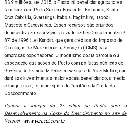
R$ 9 milhões, até 2015, o Pacto irá beneficiar agricultores
familiares em Porto Seguro, Eunápolis, Belmonte, Santa
Cruz Cabrália, Guaratinga, Itabela, Itagimirim, Itapebi,
Mascote e Canavieiras. Esses recursos são oriundos
do incentivo à exportação, previsto na Lei Complementar nº
87, de 1996 (Lei Kandir), que gera créditos do Imposto de
Circulação de Mercadorias e Serviços (ICMS) para
empresas exportadoras. O ineditismo desta parceria é a
associação das ações do Pacto com políticas públicas do
Governo do Estado da Bahia, a exemplo do Vida Melhor, que
dará aos investimentos maior escala beneficiando, a médio
e longo prazo, os municípios do Território da Costa do
Descobrimento.
Confira a integra do 2º edital do Pacto para o
Desenvolvimento da Costa do Descobrimento no site da
Veracel:
www.veracel.com.br