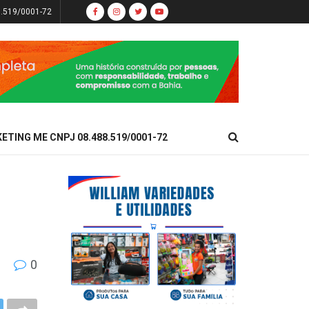
8.519/0001-72
KETING ME CNPJ 08.488.519/0001-72
0