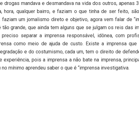
de drogas mandava e desmandava na vida dos outros, apenas 3
a, hora, qualquer bairro, e faziam o que tinha de ser feito, sã
, faziam um jornalismo direto e objetivo, agora vem falar de “
 tão grande, que ainda tem alguns que se julgam os reis das i
preciso separar a imprensa responsável, idônea, com profis
rensa como meio de ajuda de custo. Existe a imprensa que 
egradação e do costumismo, cada um, tem o direito de defend
 experiência, pois a imprensa a não bate na imprensa, princi
no mínimo aprendeu saber o que é “imprensa investigativa.