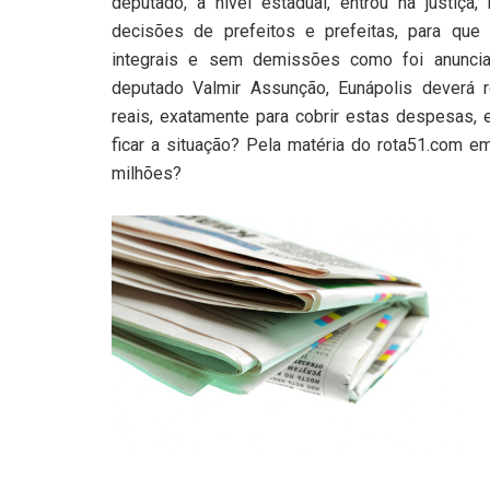
deputado, a nível estadual, entrou na justiça
decisões de prefeitos e prefeitas, para qu
integrais e sem demissões como foi anunci
deputado Valmir Assunção, Eunápolis deverá 
reais, exatamente para cobrir estas despesas,
ficar a situação? Pela matéria do rota51.com 
milhões?