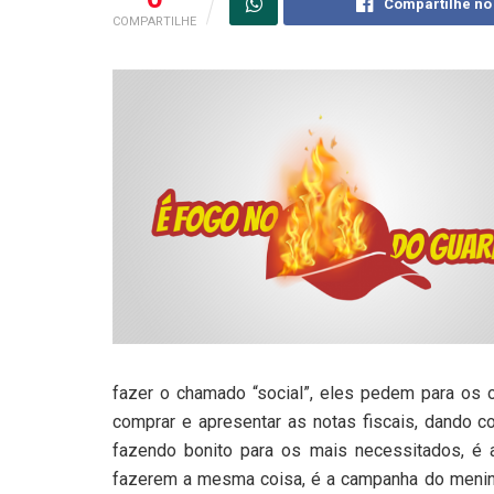
Compartilhe no
COMPARTILHE
fazer o chamado “social”, eles pedem para os
comprar e apresentar as notas fiscais, dando c
fazendo bonito para os mais necessitados, é a
fazerem a mesma coisa, é a campanha do menino