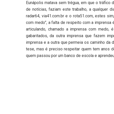
Eunápolis matava sem trégua, em que o tráfico 
de notícias, faziam este trabalho, a qualquer di
radar64, via41.com.br e o rota51.com, estes sim
com medo”, a falta de respeito com a imprensa é
articulando, chamado a imprensa com medo, é 
gabaritados, da outra imprensa que fazem imp
imprensa e a outra que permeia os caminho da d
tese, mas é preciso respeitar quem tem anos de
quem passou por um banco de escola e aprendeu 