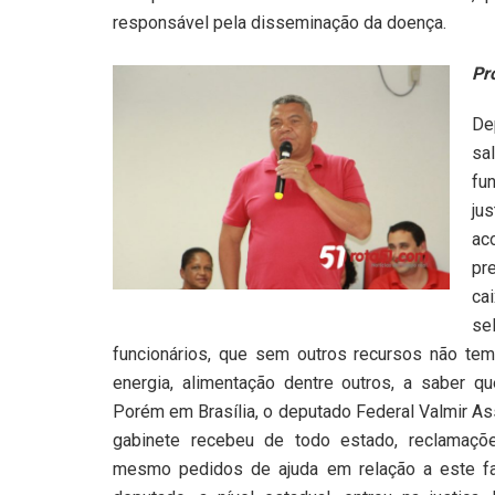
responsável pela disseminação da doença.
Pr
De
sa
fu
ju
ac
pr
ca
se
funcionários, que sem outros recursos não te
energia, alimentação dentre outros, a saber q
Porém em Brasília, o deputado Federal Valmir 
gabinete recebeu de todo estado, reclamaçõe
mesmo pedidos de ajuda em relação a este fa