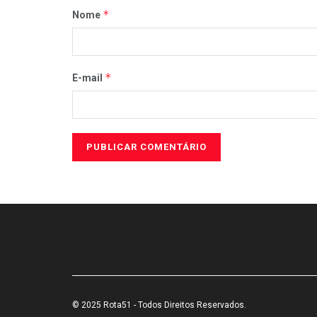
*
Nome
*
E-mail
© 2025 Rota51 - Todos Direitos Reservados.