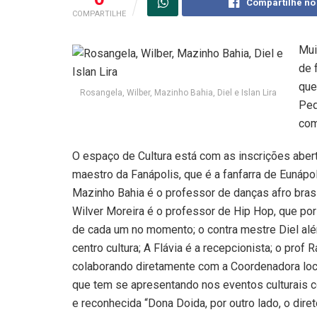
Compartilhe no
COMPARTILHE
Mui
de 
que
Rosangela, Wilber, Mazinho Bahia, Diel e Islan Lira
Peq
com
O espaço de Cultura está com as inscrições aber
maestro da Fanápolis, que é a fanfarra de Eunáp
Mazinho Bahia é o professor de danças afro brasi
Wilver Moreira é o professor de Hip Hop, que por
de cada um no momento; o contra mestre Diel alé
centro cultura; A Flávia é a recepcionista; o pro
colaborando diretamente com a Coordenadora loca
que tem se apresentando nos eventos culturais c
e reconhecida “Dona Doida, por outro lado, o dire