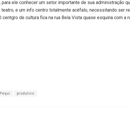
, para ele conhecer um setor importante de sua administração q
o, teatro, e um info centro totalmente acéfalo, necessitando ser r
 centgro de cultura fica na rua Bela Vista quase esquina com a r
Pequi
produtivo