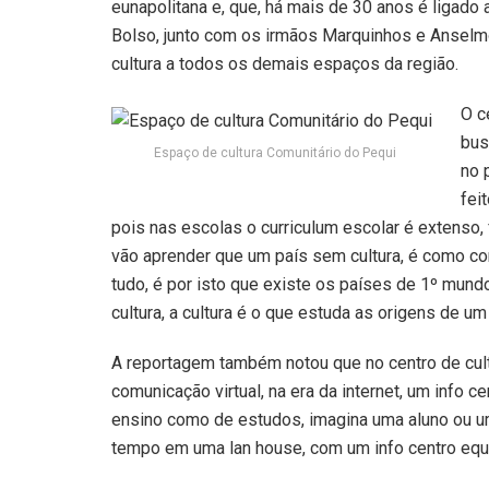
eunapolitana e, que, há mais de 30 anos é ligado 
Bolso, junto com os irmãos Marquinhos e Anselm
cultura a todos os demais espaços da região.
O c
bus
Espaço de cultura Comunitário do Pequi
no 
fei
pois nas escolas o curriculum escolar é extenso, 
vão aprender que um país sem cultura, é como co
tudo, é por isto que existe os países de 1º mund
cultura, a cultura é o que estuda as origens de u
A reportagem também notou que no centro de cultu
comunicação virtual, na era da internet, um info 
ensino como de estudos, imagina uma aluno ou um 
tempo em uma lan house, com um info centro equ