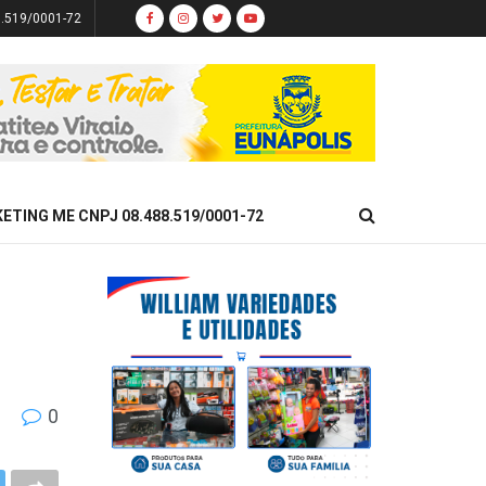
8.519/0001-72
KETING ME CNPJ 08.488.519/0001-72
0