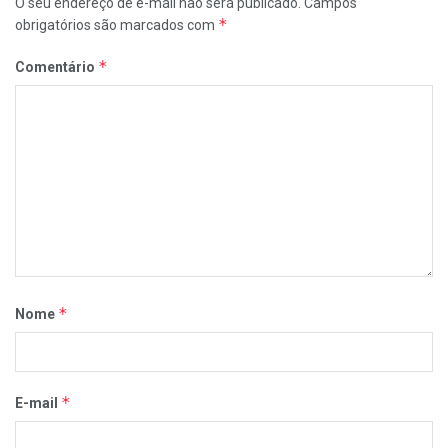
O seu endereço de e-mail não será publicado.
Campos
*
obrigatórios são marcados com
*
Comentário
*
Nome
*
E-mail