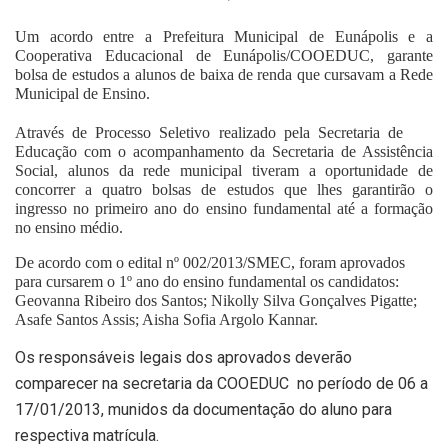
Um acordo entre a Prefeitura Municipal de Eunápolis e a
Cooperativa Educacional de Eunápolis/COOEDUC, garante
bolsa de estudos a alunos de baixa de renda que cursavam a Rede
Municipal de Ensino.
Através de Processo Seletivo realizado pela Secretaria de
Educação com o acompanhamento da Secretaria de Assistência
Social, alunos da rede municipal tiveram a oportunidade de
concorrer a quatro bolsas de estudos que lhes garantirão o
ingresso no primeiro ano do ensino fundamental até a formação
no ensino médio.
De acordo com o edital nº 002/2013/SMEC, foram aprovados
para cursarem o 1º ano do ensino fundamental os candidatos:
Geovanna Ribeiro dos Santos; Nikolly Silva Gonçalves Pigatte;
Asafe Santos Assis; Aisha Sofia Argolo Kannar.
Os responsáveis legais dos aprovados deverão
comparecer na secretaria da COOEDUC no período de 06 a
17/01/2013, munidos da documentação do aluno para
respectiva matrícula.