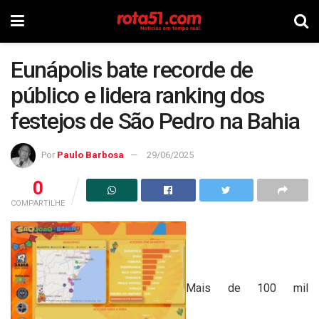
Eunápolis bate recorde de
público e lidera ranking dos
festejos de São Pedro na Bahia
Por
Paulo Barbosa
29/06/2025
0
COMPARTILHE
Mais de 100 mil