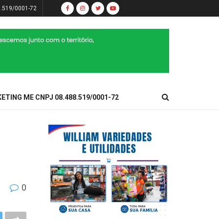
8.519/0001-72
KETING ME CNPJ 08.488.519/0001-72
0