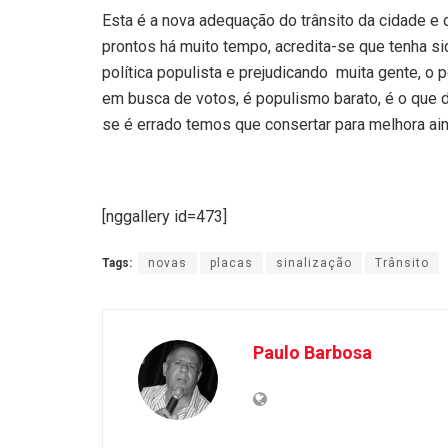
Esta é a nova adequação do trânsito da cidade e 
prontos há muito tempo, acredita-se que tenha si
política populista e prejudicando muita gente, 
em busca de votos, é populismo barato, é o que di
se é errado temos que consertar para melhora ain
[nggallery id=473]
Tags:
novas
placas
sinalização
Trânsito
Paulo Barbosa