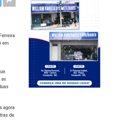
Ferreira
de em
que
 av.
 duas
s agora
tras de