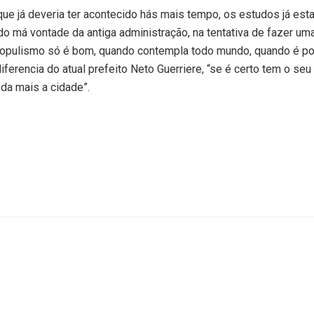
que já deveria ter acontecido hás mais tempo, os estudos já es
do má vontade da antiga administração, na tentativa de fazer um
o populismo só é bom, quando contempla todo mundo, quando é pol
ferencia do atual prefeito Neto Guerriere, “se é certo tem o seu
da mais a cidade”.