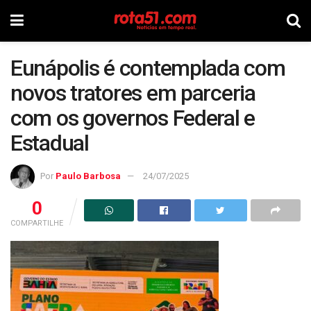
Eunápolis é contemplada com
novos tratores em parceria
com os governos Federal e
Estadual
Por
Paulo Barbosa
24/07/2025
0
COMPARTILHE