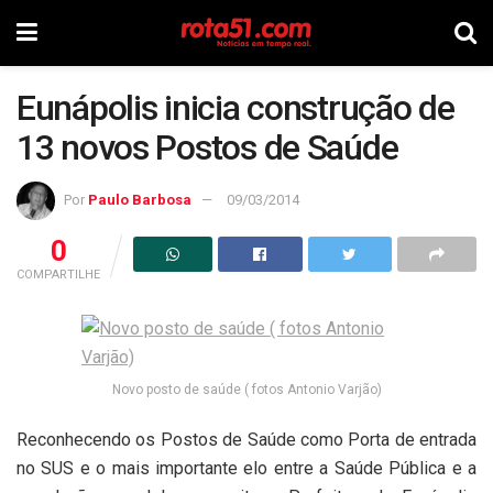
Eunápolis inicia construção de
13 novos Postos de Saúde
Por
Paulo Barbosa
09/03/2014
0
COMPARTILHE
Novo posto de saúde ( fotos Antonio Varjão)
Reconhecendo os Postos de Saúde como Porta de entrada
no SUS e o mais importante elo entre a Saúde Pública e a