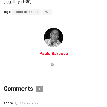
[nggallery id=80]
Tags:
posto de saúde
PSF
Paulo Barbosa
Comments
1
andre
12 anos atrás