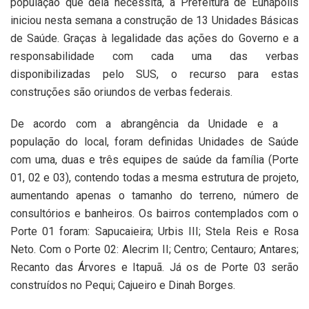
população que dela necessita, a Prefeitura de Eunápolis
iniciou nesta semana a construção de 13 Unidades Básicas
de Saúde. Graças à legalidade das ações do Governo e a
responsabilidade com cada uma das verbas
disponibilizadas pelo SUS, o recurso para estas
construções são oriundos de verbas federais.
De acordo com a abrangência da Unidade e a
população do local, foram definidas Unidades de Saúde
com uma, duas e três equipes de saúde da família (Porte
01, 02 e 03), contendo todas a mesma estrutura de projeto,
aumentando apenas o tamanho do terreno, número de
consultórios e banheiros. Os bairros contemplados com o
Porte 01 foram: Sapucaieira; Urbis III; Stela Reis e Rosa
Neto. Com o Porte 02: Alecrim II; Centro; Centauro; Antares;
Recanto das Árvores e Itapuã. Já os de Porte 03 serão
construídos no Pequi; Cajueiro e Dinah Borges.