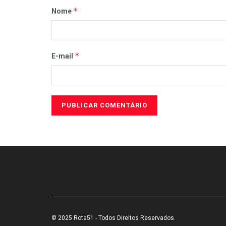
*
Nome
*
E-mail
© 2025 Rota51 - Todos Direitos Reservados.