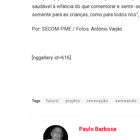
saudável à infância do que comemorar e sentir-se
somente para as crianças, como para todos nós”,
Por: SECOM-PME / Fotos: Antônio Varjão
[nggallery id=616]
Tags:
futuro
projeto
renovação
semeando
Paulo Barbosa