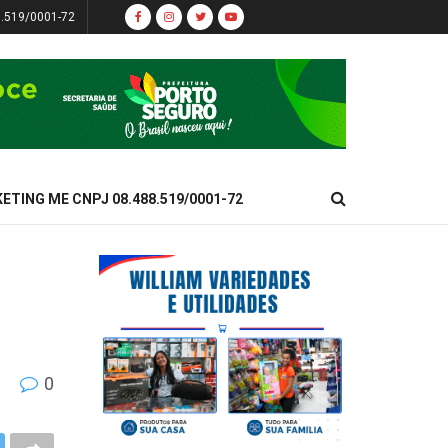
8.519/0001-72
KETING ME CNPJ 08.488.519/0001-72
0