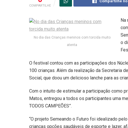
Compartilhe no
COMPARTILHE
Na 
com
Sem
No dia das Crianças meninos com torcida muito
o d
atenta
Fes
O festival contou com as participações dos Núcl
100 crianças. Além da realização da Secretaria d
Social, que doou um delicioso lanche para as cria
Com o intuito de estimular a participação como pr
Matos, entregou a todos os participantes uma 
TODOS CAMPEÕES”.
“O projeto Semeando o Futuro foi idealizado pelo 
crianças opções saudáveis de esporte e lazer, a