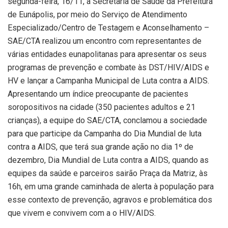
segunda-feira, 16/11, a Secretaria de Saúde da Prefeitura
de Eunápolis, por meio do Serviço de Atendimento
Especializado/Centro de Testagem e Aconselhamento –
SAE/CTA realizou um encontro com representantes de
várias entidades eunapolitanas para apresentar os seus
programas de prevenção e combate às DST/HIV/AIDS e
HV e lançar a Campanha Municipal de Luta contra a AIDS.
Apresentando um índice preocupante de pacientes
soropositivos na cidade (350 pacientes adultos e 21
crianças), a equipe do SAE/CTA, conclamou a sociedade
para que participe da Campanha do Dia Mundial de luta
contra a AIDS, que terá sua grande ação no dia 1º de
dezembro, Dia Mundial de Luta contra a AIDS, quando as
equipes da saúde e parceiros sairão Praça da Matriz, às
16h, em uma grande caminhada de alerta à população para
esse contexto de prevenção, agravos e problemática dos
que vivem e convivem com a o HIV/AIDS.