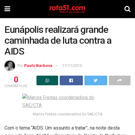
Eunápolis realizará grande
caminhada de luta contra a
AIDS
Por
Paulo Barbosa
17/11/2015
0
COMPARTILHE
Mariza Freitas coordenadora do SAE/CTA
Com o tema “AIDS: Um assunto a tratar”, na noite desta