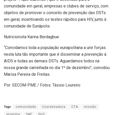
comunidade em geral, empresas e clubes de serviço, com
objetivo de promover o conceito de prevenção das DSTs
em geral, incentivando os testes rápidos para HIV, junto à
comunidade de Eunápolis.
Nutricionista Karina Berdagbue
“Convidamos toda a população eunapolitana a unir forças
nesta luta tão importante que é disseminar a prevenção à
AIDS e todas as demais DSTs. Aguardamos todos na
nossa grande caminhada no dia 1º de dezembro”, convidou
Marisa Pereira de Freitas.
Por: SECOM-PME / Fotos: Tássio Loureiro
Tags:
comunidade
Coordenadora
CTA
missão
progrma
SAE
SUS