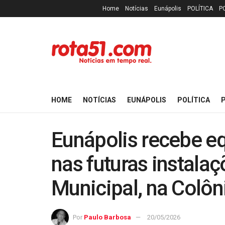
Home
Notícias
Eunápolis
POLÍTICA
P
HOME
NOTÍCIAS
EUNÁPOLIS
POLÍTICA
P
Eunápolis recebe e
nas futuras instala
Municipal, na Colôn
Por
Paulo Barbosa
20/05/2026