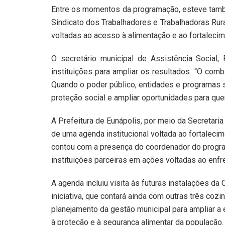
Entre os momentos da programação, esteve també
Sindicato dos Trabalhadores e Trabalhadoras Rura
voltadas ao acesso à alimentação e ao fortalecim
O secretário municipal de Assistência Social, 
instituições para ampliar os resultados. “O co
Quando o poder público, entidades e programas s
proteção social e ampliar oportunidades para que
A Prefeitura de Eunápolis, por meio da Secretaria 
de uma agenda institucional voltada ao fortaleci
contou com a presença do coordenador do progra
instituições parceiras em ações voltadas ao enfr
A agenda incluiu visita às futuras instalações da
iniciativa, que contará ainda com outras três coz
planejamento da gestão municipal para ampliar a e
à proteção e à segurança alimentar da população.