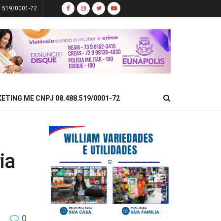
8.519/0001-72
KETING ME CNPJ 08.488.519/0001-72
ia
0