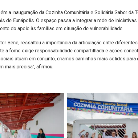
 a inauguração da Cozinha Comunitária e Solidária Sabor da Te
s de Eunápolis. O espaço passa a integrar a rede de iniciativas
ento do apoio às famílias em situação de vulnerabilidade.
tor Bené, ressaltou a importância da articulação entre diferentes
bate à fome exige responsabilidade compartilhada e ações conec
ociais atuam em conjunto, criamos caminhos mais sólidos para g
m mais precisa”, afirmou.