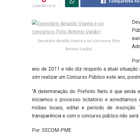
Compartilhe no
COMPARTILHE
Dev
Púb
eun
Secretário Arnaldo Vianna e os concursos (foto
Adm
Antonio Varjão)
Por
ano de 2011 e não diz respeito a atual situação 
sim realizar um Concurso Público este ano, porém
“A determinação do Prefeito Neto é que ainda e
iniciamos o processo licitatório e acreditam
mídias locais, edital e período de inscriçã
transparência e com o concurso público não será d
Por: SECOM-PME