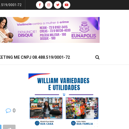
8.519/0001-72
KETING ME CNPJ 08.488.519/0001-72
0