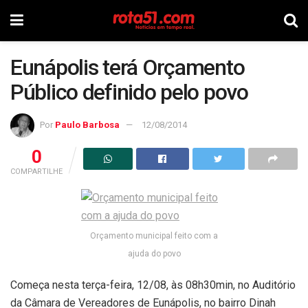
Eunápolis terá Orçamento
Público definido pelo povo
Por
Paulo Barbosa
12/08/2014
0
COMPARTILHE
Orçamento municipal feito com a
ajuda do povo
Começa nesta terça-feira, 12/08, às 08h30min, no Auditório
da Câmara de Vereadores de Eunápolis, no bairro Dinah