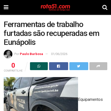
Ferramentas de trabalho
furtadas são recuperadas em
Eunápolis
Por
Paulo Barbosa
01/06/2026
0
COMPARTILHE
Equipamentos