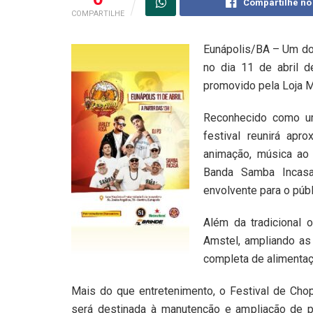
Compartilhe no
COMPARTILHE
Eunápolis/BA – Um dos
no dia 11 de abril d
promovido pela Loja 
Reconhecido como u
festival reunirá ap
animação, música ao 
Banda Samba Incasa
envolvente para o públ
Além da tradicional
Amstel, ampliando as 
completa de alimentaç
Mais do que entretenimento, o Festival de Chop
será destinada à manutenção e ampliação de p