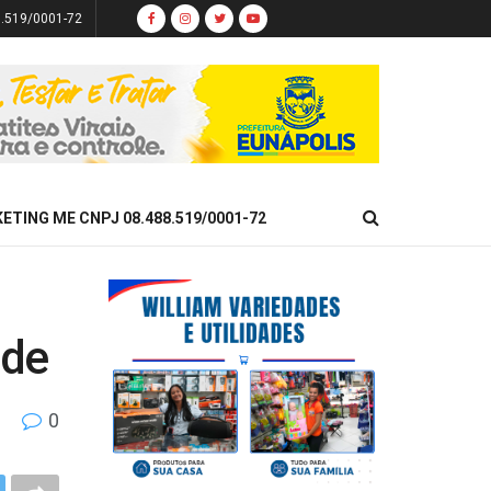
8.519/0001-72
KETING ME CNPJ 08.488.519/0001-72
ade
0