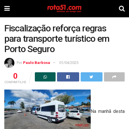
Fiscalização reforça regras
para transporte turístico em
Porto Seguro
Por
Paulo Barbosa
01/04/2025
0
COMPARTILHE
Na manhã desta