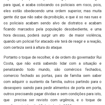
para igual, e acaba colocando os policiais em risco, pois,
eles estão obedecendo uma ordem superior, mas muita
gente diz que não sabe da proibição, e que é so nas ruas e
os policiais acabam sendo alvo de distratos e acabam
ficando marcados pela população desobediente, e uma
hora dessas, poderá surgir um ato de maior violência,
quando um policial for atacado ele terá de reagir e a reação,
com certeza será à altura do ataque.
Portanto o toque de recolher, é de ordem do governador Rui
Costa, que não está sabendo lidar com a situação e
penalizando todo mundo, são comércios fechados,
comercio fechado as portas, pais de família sem saber
com adquirir o sustento da família, outros partindo para o
desespero saindo para pedir alimentos de porta em porta,
outros precisando pagar dívidas e sem condições para isto,
que precisa ser revisto com urgência, e o toque de