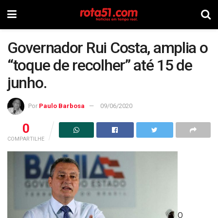
Governador Rui Costa, amplia o
“toque de recolher” até 15 de
junho.
Por
Paulo Barbosa
09/06/2020
0
COMPARTILHE
O